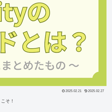
2025.02.21
2025.02.27
うこそ！