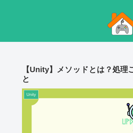
【Unity】メソッドとは？処
と
Unity