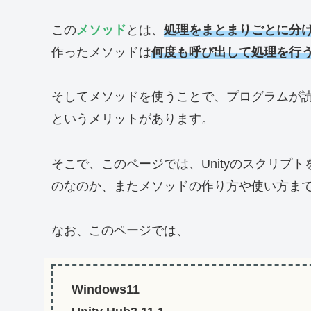
この
メソッド
とは、
処理をまとまりごとに分
作ったメソッドは
何度も呼び出して処理を行
そしてメソッドを使うことで、プログラムが
というメリットがあります。
そこで、このページでは、Unityのスクリプ
のなのか、またメソッドの作り方や使い方ま
なお、このページでは、
Windows11