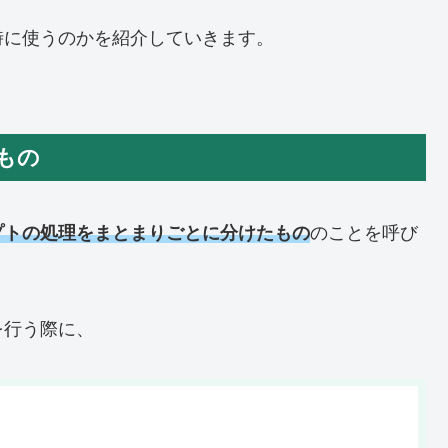
時に使うのかを紹介していきます。
もの
プトの処理をまとまりごとに分けたもの
のことを呼び
を行う際に、