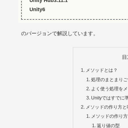
Unity Hub3.11.1
Unity6
のバージョンで解説しています。
目
メソッドとは？
処理のまとまりご
よく使う処理をメ
Unityではすで
メソッドの作り方と
メソッドの作り方
返り値の型