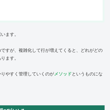
思います。
のですが、複雑化して行が増えてくると、どれがどの
あります。
かりやすく管理していくのが
メソッド
というものにな