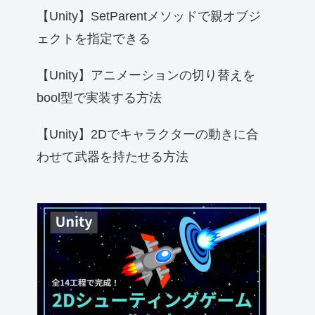
【Unity】SetParentメソッドで親オブジ
ェクトを指定できる
【Unity】アニメーションの切り替えを
bool型で実装する方法
【Unity】2Dでキャラクターの動きに合
わせて武器を持たせる方法