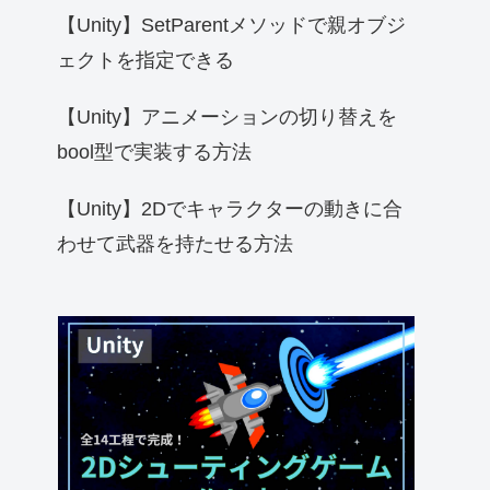
【Unity】SetParentメソッドで親オブジ
ェクトを指定できる
【Unity】アニメーションの切り替えを
bool型で実装する方法
【Unity】2Dでキャラクターの動きに合
わせて武器を持たせる方法