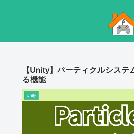
【Unity】パーティクルシス
る機能
Unity