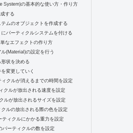
le System)の基本的な使い方・作り方
作成する
ステムのオブジェクトを作成する
トにパーティクルシステムを付ける
簡単なエフェクトの作り方
Material)の設定を行う
る形状を決める
件を変更していく
me：パーティクルが消えるまでの時間を設定
：パーティクルが放出される速度を設定
パーティクルが放出されるサイズを設定
パーティクルの放出される際の色を設定
ier：パーティクルにかかる重力を設定
s：最大のパーティクルの数を設定