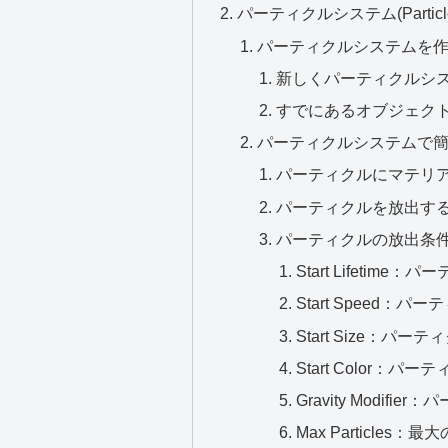
パーティクルシステム(Partic
パーティクルシステムを
新しくパーティクルシ
すでにあるオブジェク
パーティクルシステムで
パーティクルにマテリアル(
パーティクルを放出す
パーティクルの放出条
Start Lifeti
Start Speed
Start Size：
Start Color：
Gravity Modif
Max Particle