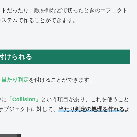
クトだったり、敵を剣などで切ったときのエフェクト
システムで作ることができます。
付けられる
、
当たり判定
を付けることができます。
中に
「Collision」
という項目があり、これを使うこと
いるオブジェクトに対して、
当たり判定の処理を作れる
よ