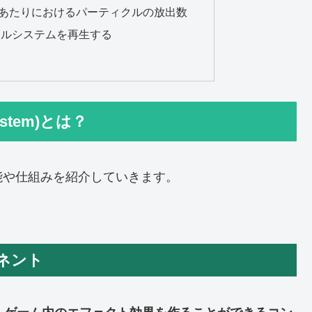
me：1秒あたりにおけるパーティクルの放出数
クルシステムを再生する
stem)とは？
能や仕組みを紹介していきます。
ネント