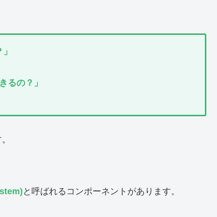
？」
きるの？」
す。
tem)
と呼ばれるコンポーネントがあります。