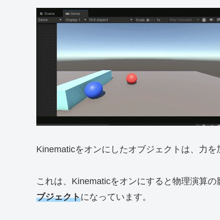
Kinematicをオンにしたオブジェクトは、
これは、Kinematicをオンにすると物理演
ブジェクト
になっています。