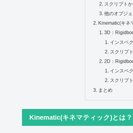
スクリプトか
他のオブジェ
Kinematic
3D：Rigidb
インスペ
スクリプ
2D：Rigidb
インスペ
スクリプ
まとめ
Kinematic(キネマティック)とは？