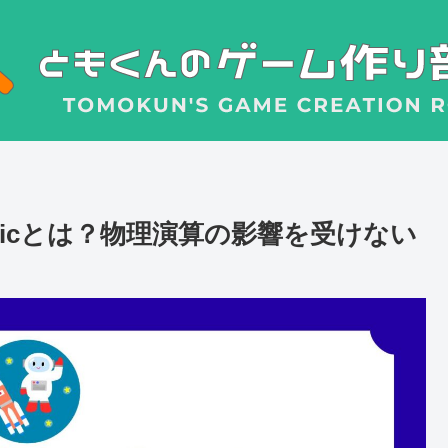
nematicとは？物理演算の影響を受けない