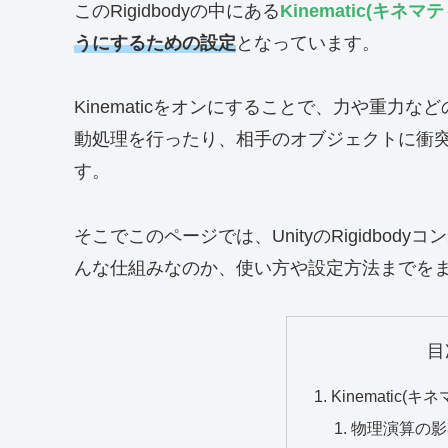
このRigidbodyの中にある
Kinematic(
キネマテ
うにするための設定
となっています。
Kinematicをオンにすることで、力や重
動処理を行ったり、相手のオブジェクトに衝
す。
そこでこのページでは、UnityのRigidbody
んな仕組みなのか、使い方や設定方法までを
目
Kinematic(
物理演算の影