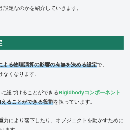
う設定なのかを紹介していきます。
定
odyによる物理演算の影響の有無を決める設定
で、
受けなくなります。
トに紐づけることができる
Rigidbodyコンポーネント
加えることができる役割
を担っています。
重力
により落下したり、オブジェクトを動かすために
ります。