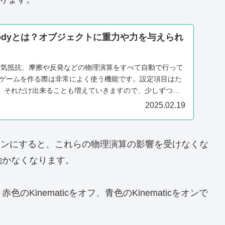
idbodyとは？オブジェクトに重力や力を与えられ
重力や空気抵抗、摩擦や反発などの物理演算をすべて自動で行って
yでゲームを作る際は非常によく使う機能です。設定項目はた
、それだけ出来ることも増えていきますので、少しずつ覚
2025.02.19
の設定をオンにすると、これらの物理演算の影響を受けなくな
動かなくなります。
inematicをオフ、青色のKinematicをオンで
、