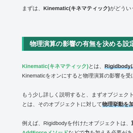
まずは、
Kinematic(キネマティック)
がどうい
物理演算の影響の有無を決める設
Kinematic(
キネマティック
)
とは、
Rigidb
Kinematicをオンにすると物理演算の影響を
もう少し詳しく説明すると、まずオブジェク
とは、そのオブジェクトに対して
物理挙動を
例えば、Rigidbodyを付けたオブジェクトは、
AddForceメソッド
などで
力
を加える必要があ