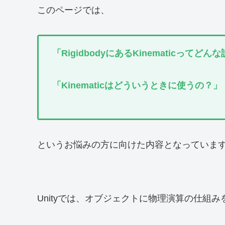
このページでは、
「RigidbodyにあるKinematicってど
「Kinematicはどういうときに使うの？」
というお悩みの方に向けた内容となっていま
Unityでは、オブジェクトに物理演算の仕組