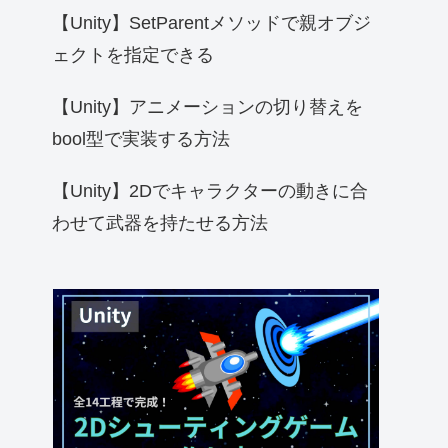
【Unity】SetParentメソッドで親オブジ
ェクトを指定できる
【Unity】アニメーションの切り替えを
bool型で実装する方法
【Unity】2Dでキャラクターの動きに合
わせて武器を持たせる方法