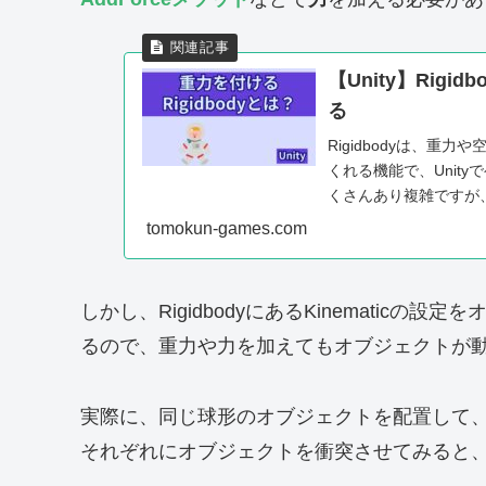
【Unity】Rig
る
Rigidbodyは、
くれる機能で、Unit
くさんあり複雑ですが
えていきましょう。
tomokun-games.com
しかし、RigidbodyにあるKinematic
るので、重力や力を加えてもオブジェクトが
実際に、同じ球形のオブジェクトを配置して、赤色のK
それぞれにオブジェクトを衝突させてみると