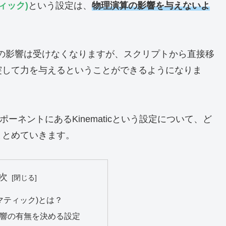
ィック
)
という設定は、
物理演算の影響を与えないよ
力などの影響は受けなくなりますが、スクリプトから直接移
突して力を与えるということができるようになりま
コンポーネントにあるKinematicという設定について、ど
まとめていきます。
次
キネマティック)とは？
響の有無を決める設定