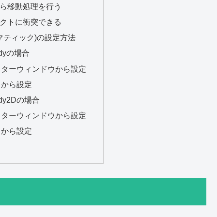
ら移動処理を行う
クトに衝突できる
(キネマティック)の設定方法
odyの場合
クターウィンドウから設定
トから設定
ody2Dの場合
クターウィンドウから設定
トから設定