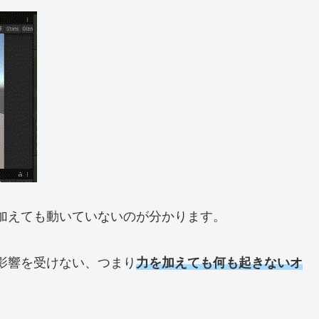
力を加えても動いていないのが分かります。
算の影響を受けない、つまり
力を加えても何も起きないオ