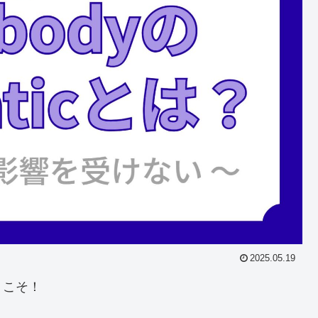
2025.05.19
うこそ！